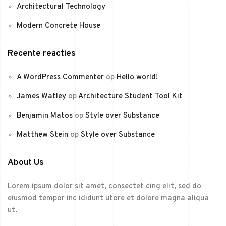
Architectural Technology
Modern Concrete House
Recente reacties
A WordPress Commenter
op
Hello world!
James Watley
op
Architecture Student Tool Kit
Benjamin Matos
op
Style over Substance
Matthew Stein
op
Style over Substance
About Us
Lorem ipsum dolor sit amet, consectet cing elit, sed do
eiusmod tempor inc ididunt utore et dolore magna aliqua
ut.