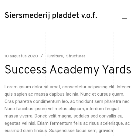
Siersmederij pladdet v.o.f.
10 augustus 2020
Furniture
Structures
Success Academy Yards
Lorem ipsum dolor sit amet, consectetur adipiscing elit. Integer
quis sapien ac massa dapibus lacinia. Nunc et cursus quam.
Cras pharetra condimentum leo, ac tincidunt sem pharetra nec.
Nunc faucibus ipsum vel metus aliquam, interdum feugiat
massa viverra. Donec velit magna, sodales sed convallis eu,
egestas vel nisl. Etiam fermentum felis ac risus scelerisque, ac
euismod diam finibus. Suspendisse lacus sem, gravida