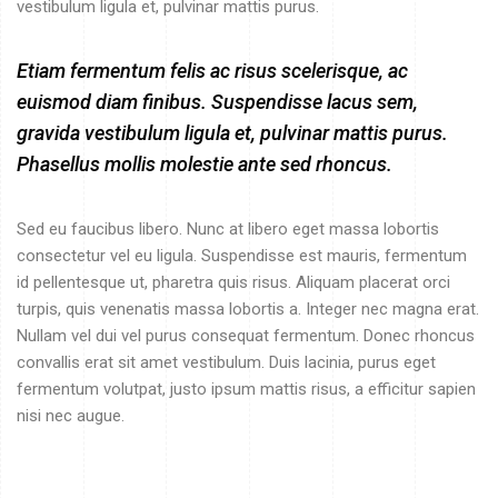
vestibulum ligula et, pulvinar mattis purus.
Etiam fermentum felis ac risus scelerisque, ac
euismod diam finibus. Suspendisse lacus sem,
gravida vestibulum ligula et, pulvinar mattis purus.
Phasellus mollis molestie ante sed rhoncus.
Sed eu faucibus libero. Nunc at libero eget massa lobortis
consectetur vel eu ligula. Suspendisse est mauris, fermentum
id pellentesque ut, pharetra quis risus. Aliquam placerat orci
turpis, quis venenatis massa lobortis a. Integer nec magna erat.
Nullam vel dui vel purus consequat fermentum. Donec rhoncus
convallis erat sit amet vestibulum. Duis lacinia, purus eget
fermentum volutpat, justo ipsum mattis risus, a efficitur sapien
nisi nec augue.