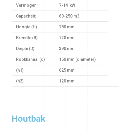
Vermogen:
7-14 kW
Capaciteit:
60-250 m3
Hoogte (H)
780 mm
Breedte (B)
720 mm
Diepte (D)
390 mm
Rookkanaal (d)
150 mm (diameter)
(h1)
625 mm
(h2)
120 mm
Houtbak