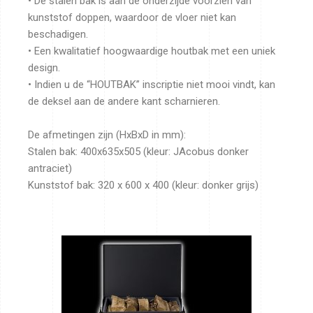
• De stalen bak is aan de onderzijde voorzien van
kunststof doppen, waardoor de vloer niet kan
beschadigen.
• Een kwalitatief hoogwaardige houtbak met een uniek
design.
• Indien u de “HOUTBAK” inscriptie niet mooi vindt, kan
de deksel aan de andere kant scharnieren.
De afmetingen zijn (HxBxD in mm):
Stalen bak: 400x635x505 (kleur: JAcobus donker
antraciet)
Kunststof bak: 320 x 600 x 400 (kleur: donker grijs)