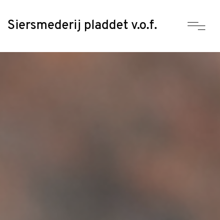
Siersmederij pladdet v.o.f.