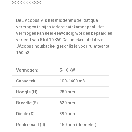
De JAcobus 9 is het middenmodel dat qua
vermogen in bijna iedere huiskamer past. Het
vermogen kan heel eenvoudig worden bepaald en
varieert van 5 tot 10 KW. Dat betekent dat deze
JAcobus houtkachel geschikt is voor ruimtes tot
160m3.
Vermogen:
5-10 kW
Capaciteit:
100-1600 m3
Hoogte (H)
780 mm
Breedte (B)
620 mm
Diepte (D)
390 mm
Rookkanaal (d)
150 mm (diameter)