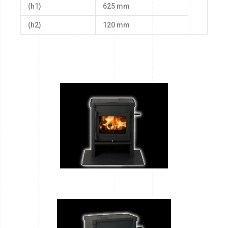
(h1)
625 mm
(h2)
120 mm