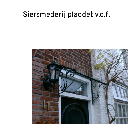
Siersmederij pladdet v.o.f.