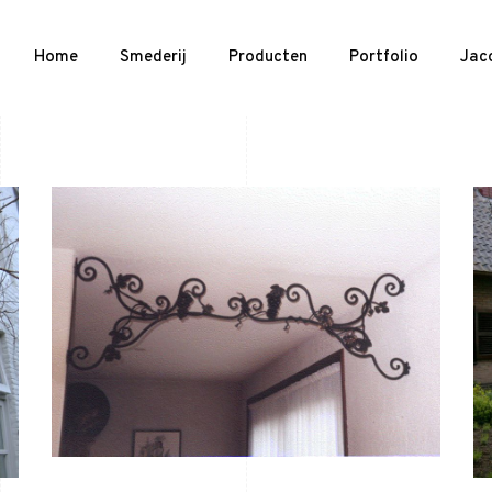
Home
Smederij
Producten
Portfolio
Jac