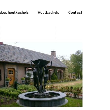
obus houtkachels
Houtkachels
Contact