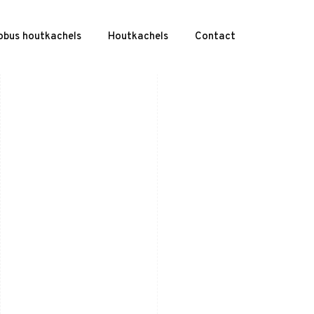
obus houtkachels
Houtkachels
Contact