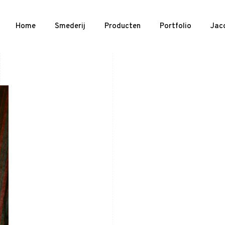
Home
Smederij
Producten
Portfolio
Jac