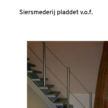
Siersmederij pladdet v.o.f.