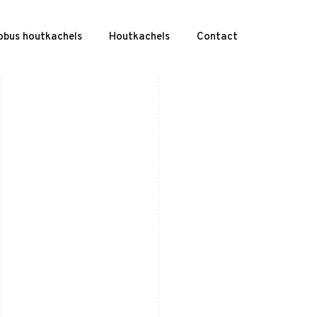
obus houtkachels
Houtkachels
Contact