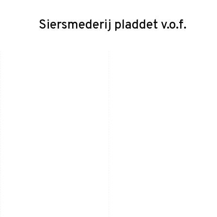
Siersmederij pladdet v.o.f.