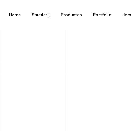
Home
Smederij
Producten
Portfolio
Jac