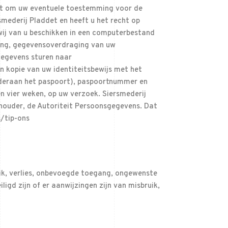
echt om uw eventuele toestemming voor de
ederij Pladdet en heeft u het recht op
ij van u beschikken in een computerbestand
ering, gegevensoverdraging van uw
gegevens sturen naar
en kopie van uw identiteitsbewijs met het
nderaan het paspoort), paspoortnummer en
n vier weken, op uw verzoek. Siersmederij
hthouder, de Autoriteit Persoonsgegevens. Dat
s/tip-ons
k, verlies, onbevoegde toegang, ongewenste
gd zijn of er aanwijzingen zijn van misbruik,