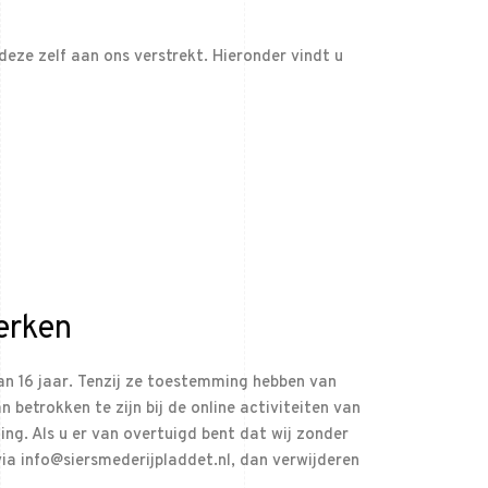
ze zelf aan ons verstrekt. Hieronder vindt u
erken
an 16 jaar. Tenzij ze toestemming hebben van
betrokken te zijn bij de online activiteiten van
g. Als u er van overtuigd bent dat wij zonder
a info@siersmederijpladdet.nl, dan verwijderen