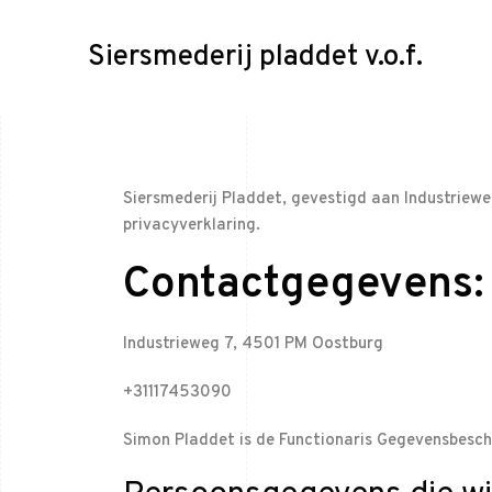
Siersmederij pladdet v.o.f.
Siersmederij Pladdet, gevestigd aan Industriew
privacyverklaring.
Contactgegevens:
Industrieweg 7, 4501 PM Oostburg
+31117453090
Simon Pladdet is de Functionaris Gegevensbesche