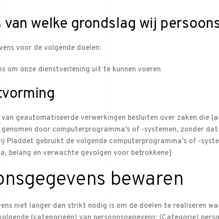
s van welke grondslag wij persoo
vens voor de volgende doelen:
 is om onze dienstverlening uit te kunnen voeren
tvorming
s van geautomatiseerde verwerkingen besluiten over zaken die (a
en genomen door computerprogramma’s of -systemen, zonder dat
erij Pladdet gebruikt de volgende computerprogramma’s of -sys
ca, belang en verwachte gevolgen voor betrokkene]
oonsgegevens bewaren
ns niet langer dan strikt nodig is om de doelen te realiseren 
volgende (categorieën) van persoonsgegevens: (Categorie) per