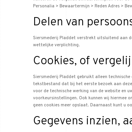
Personalia > Bewaartermijn > Reden Adres > Be
Delen van persoon
Siersmederij Pladdet verstrekt uitsluitend aan 
wettelijke verplichting.
Cookies, of vergeli
Siersmederij Pladdet gebruikt alleen technische 
tekstbestand dat bij het eerste bezoek aan deze
voor de technische werking van de website en u
voorkeursinstellingen. Ook kunnen wij hiermee o
geen cookies meer opslaat. Daarnaast kunt u ook 
Gegevens inzien, a