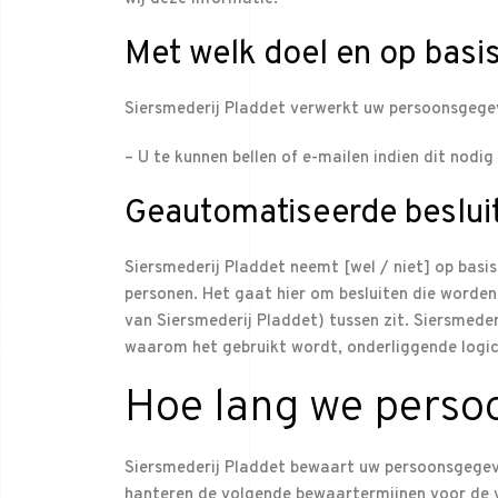
Met welk doel en op basi
Siersmederij Pladdet verwerkt uw persoonsgege
– U te kunnen bellen of e-mailen indien dit nodig
Geautomatiseerde beslui
Siersmederij Pladdet neemt [wel / niet] op basi
personen. Het gaat hier om besluiten die word
van Siersmederij Pladdet) tussen zit. Siersmed
waarom het gebruikt wordt, onderliggende logi
Hoe lang we pers
Siersmederij Pladdet bewaart uw persoonsgegeve
hanteren de volgende bewaartermijnen voor de 