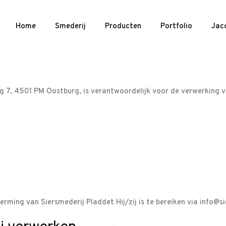
Home
Smederij
Producten
Portfolio
Jac
eg 7, 4501 PM Oostburg, is verantwoordelijk voor de verwerking
rming van Siersmederij Pladdet Hij/zij is te bereiken via info@s