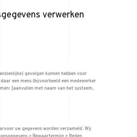
nsgegevens verwerken
anzienlijke) gevolgen kunnen hebben voor
 daar een mens (bijvoorbeeld een medewerker
temen: [aanvullen met naam van het systeem,
waarvoor uw gegevens worden verzameld. Wij
soonsgegevens > Bewaartermijn > Reden