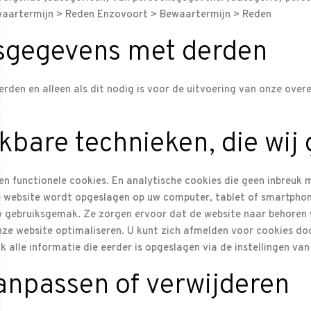
waartermijn > Reden Enzovoort > Bewaartermijn > Reden
sgegevens met derden
derden en alleen als dit nodig is voor de uitvoering van onze ov
jkbare technieken, die wij
en functionele cookies. En analytische cookies die geen inbreuk m
 website wordt opgeslagen op uw computer, tablet of smartphone.
w gebruiksgemak. Ze zorgen ervoor dat de website naar behoren
nze website optimaliseren. U kunt zich afmelden voor cookies doo
alle informatie die eerder is opgeslagen via de instellingen van
anpassen of verwijderen