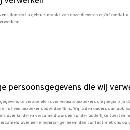
j verwerken
ens doordat u gebruik maakt van onze diensten en/of omdat u de
verwerken:
ge persoonsgegevens die wij verw
e gegevens te verzamelen over websitebezoekers die jonger zijn d
en of een bezoeker ouder dan 16 is. Wij raden ouders dan ook aan 
ns over kinderen verzameld worden zonder ouderlijke toestemmin
erzameld over een minderjarige, neem dan contact met ons op vi