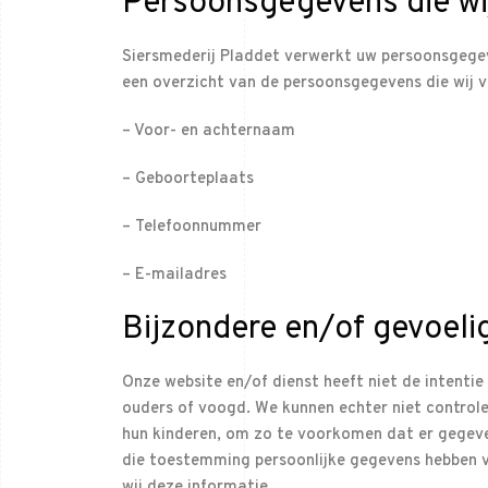
Persoonsgegevens die wi
Siersmederij Pladdet verwerkt uw persoonsgegev
een overzicht van de persoonsgegevens die wij 
– Voor- en achternaam
– Geboorteplaats
– Telefoonnummer
– E-mailadres
Bijzondere en/of gevoeli
Onze website en/of dienst heeft niet de intenti
ouders of voogd. We kunnen echter niet controler
hun kinderen, om zo te voorkomen dat er gegeve
die toestemming persoonlijke gegevens hebben v
wij deze informatie.