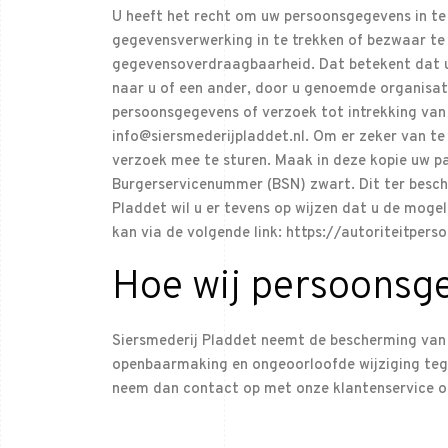
U heeft het recht om uw persoonsgegevens in te 
gegevensverwerking in te trekken of bezwaar te
gegevensoverdraagbaarheid. Dat betekent dat u 
naar u of een ander, door u genoemde organisati
persoonsgegevens of verzoek tot intrekking va
info@siersmederijpladdet.nl. Om er zeker van te 
verzoek mee te sturen. Maak in deze kopie uw 
Burgerservicenummer (BSN) zwart. Dit ter besche
Pladdet wil u er tevens op wijzen dat u de mogel
kan via de volgende link: https://autoriteitpe
Hoe wij persoonsg
Siersmederij Pladdet neemt de bescherming van
openbaarmaking en ongeoorloofde wijziging tegen 
neem dan contact op met onze klantenservice of